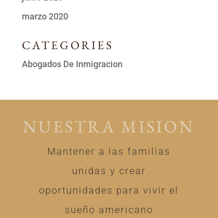
marzo 2020
CATEGORIES
Abogados De Inmigracion
NUESTRA MISION
Mantener a las familias
unidas y crear
oportunidades para vivir el
sueño americano