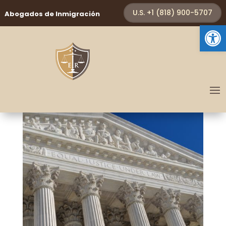
U.S. +1 (818) 900-5707
Abogados de Inmigración
Abrir 