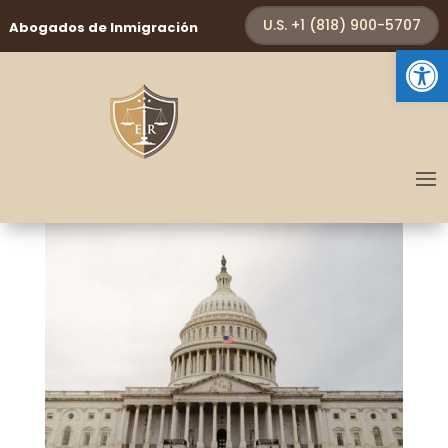
U.S. +1 (818) 900-5707
Abogados de Inmigración
Abrir 