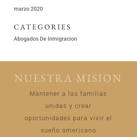
marzo 2020
CATEGORIES
Abogados De Inmigracion
NUESTRA MISION
Mantener a las familias
unidas y crear
oportunidades para vivir el
sueño americano