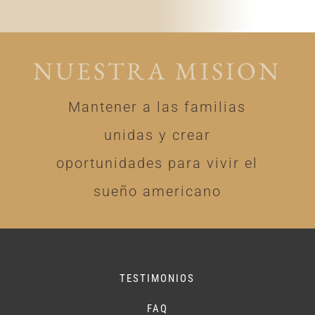
NUESTRA MISION
Mantener a las familias
unidas y crear
oportunidades para vivir el
sueño americano
TESTIMONIOS
FAQ